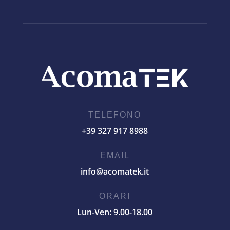
TELEFONO
+39 327 917 8988
EMAIL
info@acomatek.it
ORARI
Lun-Ven: 9.00-18.00