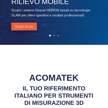
RILIEVO MOBILE
Scopri i sistemi Gexcel HERON basati su tecnologia
SLAM per rilievi speditivi e risultati professionali!
Scopri di più
ACOMATEK
IL TUO RIFERIMENTO
ITALIANO PER STRUMENTI
DI MISURAZIONE 3D